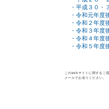
・平成３０・
・令和元年度
・令和２年度
・令和３年度
・令和４年度
・令和５年度
このWebサイトに関するご
メールでお送りください。