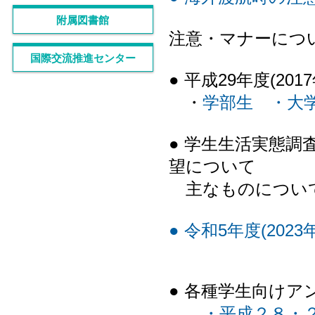
附属図書館
注意・マナーにつ
国際交流推進センター
● 平成29年度(2
・
学部生
・
大
● 学生生活実態調
望について
主なものについ
● 令和5年度(20
● 各種学生向け
・平成２８・