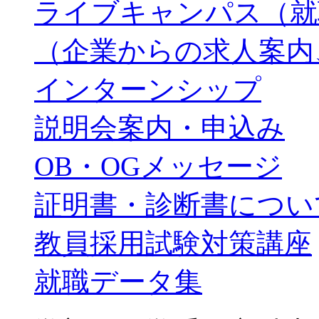
ライブキャンパス（就
（企業からの求人案内
インターンシップ
説明会案内・申込み
OB・OGメッセージ
証明書・診断書につい
教員採用試験対策講座
就職データ集