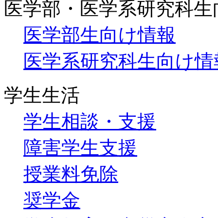
医学部・医学系研究科生
医学部生向け情報
医学系研究科生向け情
学生生活
学生相談・支援
障害学生支援
授業料免除
奨学金