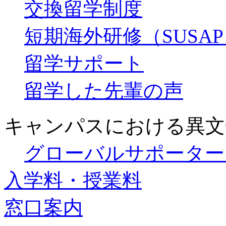
交換留学制度
短期海外研修（SUSA
留学サポート
留学した先輩の声
キャンパスにおける異文
グローバルサポーター
入学料・授業料
窓口案内