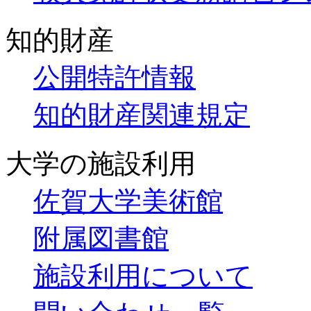
知的財産
公開特許情報
知的財産関連規定
大学の施設利用
佐賀大学美術館
附属図書館
施設利用について