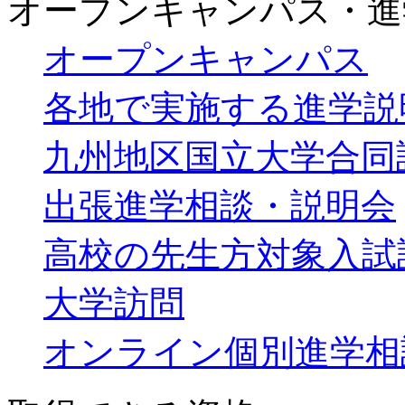
オープンキャンパス・進
オープンキャンパス
各地で実施する進学説
九州地区国立大学合同
出張進学相談・説明会
高校の先生方対象入試
大学訪問
オンライン個別進学相