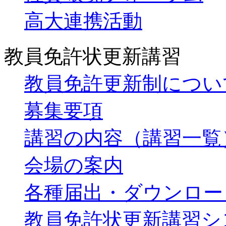
高大連携活動
教員免許状更新講習
教員免許更新制につい
募集要項
講習の内容（講習一覧
会場の案内
各種届出・ダウンロー
教員免許状更新講習シ