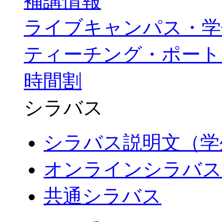
補講情報
ライブキャンパス・学
ティーチング・ポート
時間割
シラバス
シラバス説明文（学
オンラインシラバス
共通シラバス