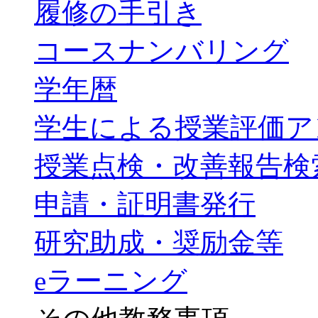
履修の手引き
コースナンバリング
学年暦
学生による授業評価ア
授業点検・改善報告検
申請・証明書発行
研究助成・奨励金等
eラーニング