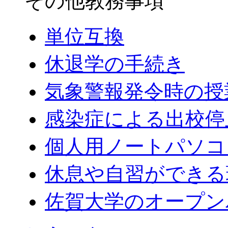
その他教務事項
単位互換
休退学の手続き
気象警報発令時の授
感染症による出校停
個人用ノートパソコ
休息や自習ができる
佐賀大学のオープン