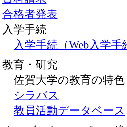
合格者発表
入学手続
入学手続（Web入学
教育・研究
佐賀大学の教育の特色
シラバス
教員活動データベース