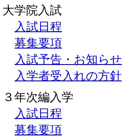
大学院入試
入試日程
募集要項
入試予告・お知らせ
入学者受入れの方針
３年次編入学
入試日程
募集要項