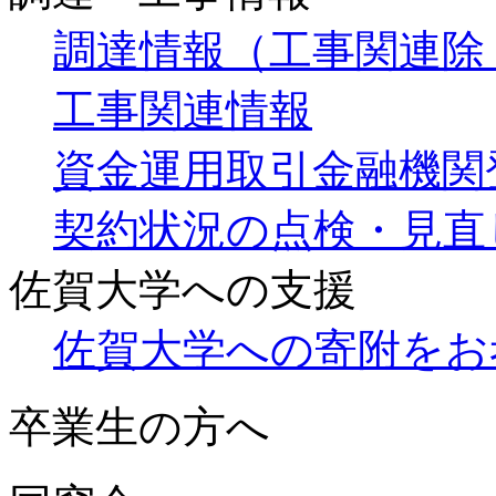
調達情報（工事関連除
工事関連情報
資金運用取引金融機関
契約状況の点検・見直
佐賀大学への支援
佐賀大学への寄附をお
卒業生の方へ