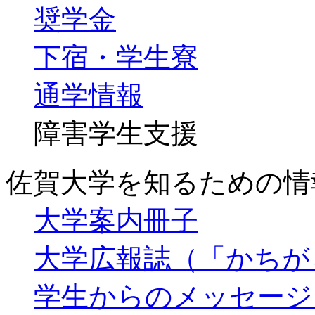
奨学金
下宿・学生寮
通学情報
障害学生支援
佐賀大学を知るための情
大学案内冊子
大学広報誌（「かちが
学生からのメッセージ（Y