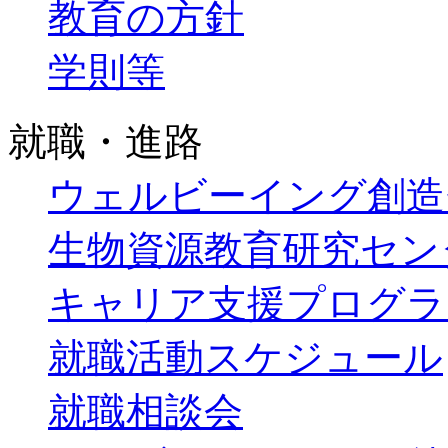
教育の方針
学則等
就職・進路
ウェルビーイング創造
生物資源教育研究セン
キャリア支援プログラ
就職活動スケジュール
就職相談会