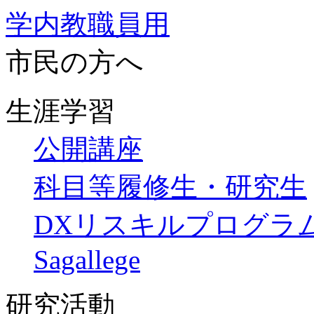
学内教職員用
市民の方へ
生涯学習
公開講座
科目等履修生・研究生
DXリスキルプログラ
Sagallege
研究活動