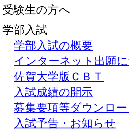
受験生の方へ
学部入試
学部入試の概要
インターネット出願に
佐賀大学版ＣＢＴ
入試成績の開示
募集要項等ダウンロー
入試予告・お知らせ