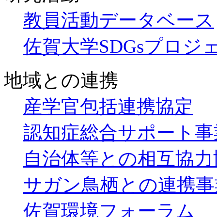
教員活動データベース
佐賀大学SDGsプロジ
地域との連携
産学官包括連携協定
認知症総合サポート事
自治体等との相互協力
サガン鳥栖との連携事
佐賀環境フォーラム