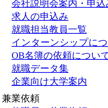
会社説明会案内・申込
求人の申込み
就職担当教員一覧
インターンシップにつ
OB名簿の依頼につい
就職データ集
企業向け大学案内
兼業依頼