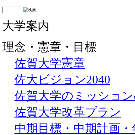
大学案内
理念・憲章・目標
佐賀大学憲章
佐大ビジョン2040
佐賀大学のミッション
佐賀大学改革プラン
中期目標・中期計画・