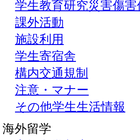
学生教育研究災害傷害
課外活動
施設利用
学生寄宿舎
構内交通規制
注意・マナー
その他学生生活情報
海外留学