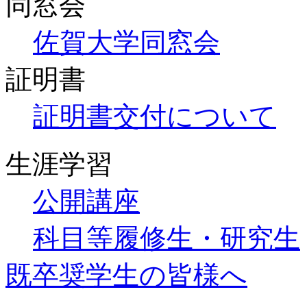
同窓会
佐賀大学同窓会
証明書
証明書交付について
生涯学習
公開講座
科目等履修生・研究生
既卒奨学生の皆様へ