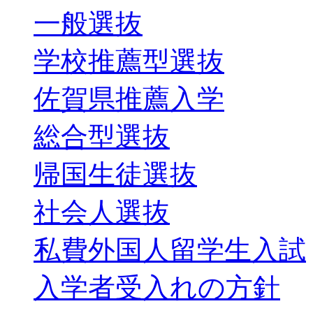
一般選抜
学校推薦型選抜
佐賀県推薦入学
総合型選抜
帰国生徒選抜
社会人選抜
私費外国人留学生入試
入学者受入れの方針