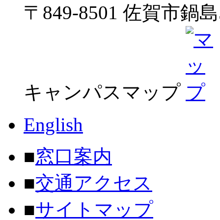
〒849-8501 佐賀市鍋島5
キャンパスマップ
English
■
窓口案内
■
交通アクセス
■
サイトマップ