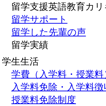
留学支援英語教育カリ
留学サポート
留学した先輩の声
留学実績
学生生活
学費（入学料・授業料
入学料免除・入学料徴
授業料免除制度