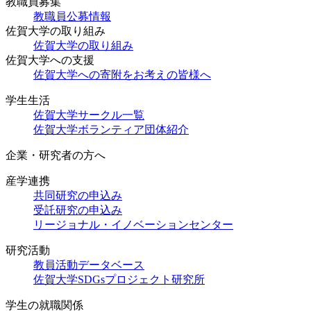
教職員募集
教職員公募情報
佐賀大学の取り組み
佐賀大学の取り組み
佐賀大学への支援
佐賀大学への寄附をお考えの皆様へ
学生生活
佐賀大学サークル一覧
佐賀大学ボランティア団体紹介
企業・研究者の方へ
産学連携
共同研究の申込み
受託研究の申込み
リージョナル・イノベーションセンター
研究活動
教員活動データベース
佐賀大学SDGsプロジェクト研究所
学生の就職関係