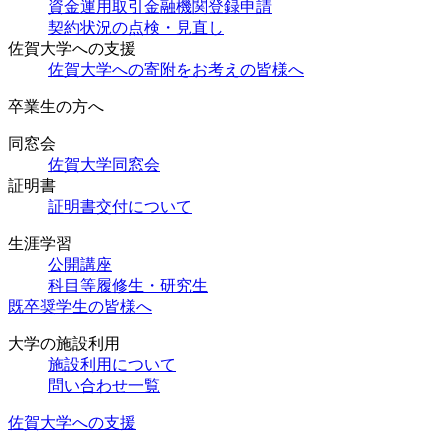
資金運用取引金融機関登録申請
契約状況の点検・見直し
佐賀大学への支援
佐賀大学への寄附をお考えの皆様へ
卒業生の方へ
同窓会
佐賀大学同窓会
証明書
証明書交付について
生涯学習
公開講座
科目等履修生・研究生
既卒奨学生の皆様へ
大学の施設利用
施設利用について
問い合わせ一覧
佐賀大学への支援