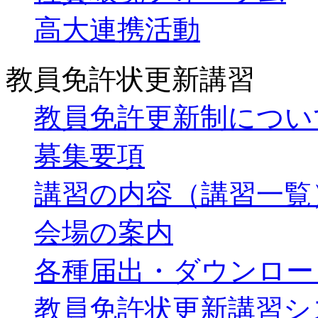
高大連携活動
教員免許状更新講習
教員免許更新制につい
募集要項
講習の内容（講習一覧
会場の案内
各種届出・ダウンロー
教員免許状更新講習シ