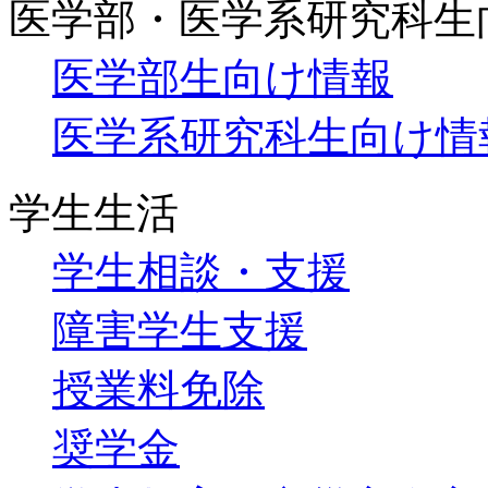
医学部・医学系研究科生
医学部生向け情報
医学系研究科生向け情
学生生活
学生相談・支援
障害学生支援
授業料免除
奨学金