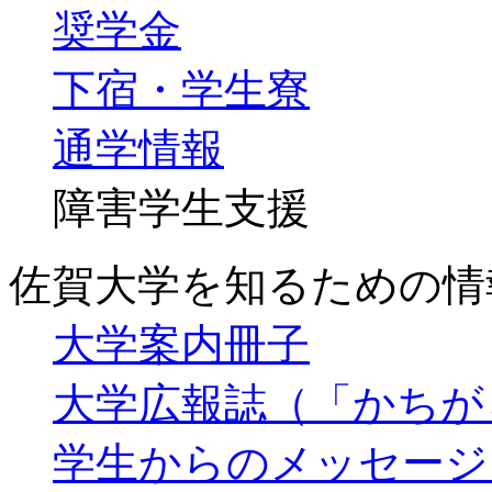
奨学金
下宿・学生寮
通学情報
障害学生支援
佐賀大学を知るための情
大学案内冊子
大学広報誌（「かちが
学生からのメッセージ（Y