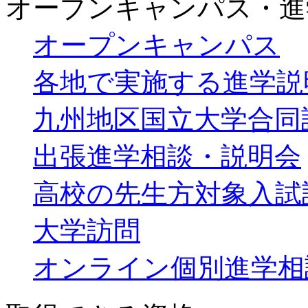
オープンキャンパス・進
オープンキャンパス
各地で実施する進学説
九州地区国立大学合同
出張進学相談・説明会
高校の先生方対象入試
大学訪問
オンライン個別進学相