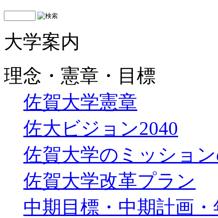
大学案内
理念・憲章・目標
佐賀大学憲章
佐大ビジョン2040
佐賀大学のミッション
佐賀大学改革プラン
中期目標・中期計画・