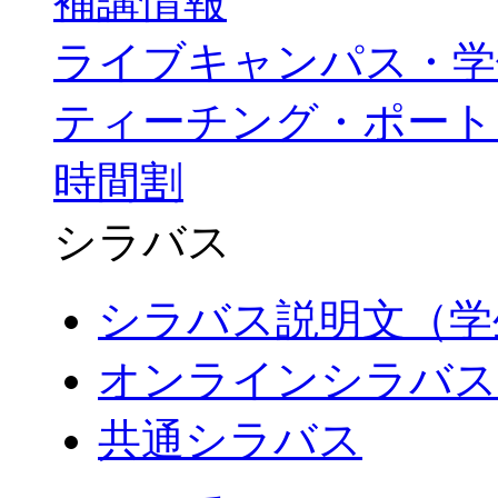
補講情報
ライブキャンパス・学
ティーチング・ポート
時間割
シラバス
シラバス説明文（学
オンラインシラバス
共通シラバス