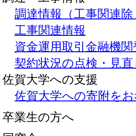
調達情報（工事関連除
工事関連情報
資金運用取引金融機関
契約状況の点検・見直
佐賀大学への支援
佐賀大学への寄附をお
卒業生の方へ