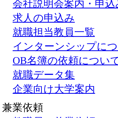
会社説明会案内・申込
求人の申込み
就職担当教員一覧
インターンシップにつ
OB名簿の依頼につい
就職データ集
企業向け大学案内
兼業依頼