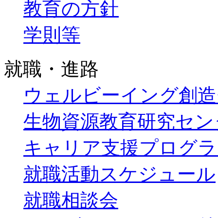
教育の方針
学則等
就職・進路
ウェルビーイング創造
生物資源教育研究セン
キャリア支援プログラ
就職活動スケジュール
就職相談会