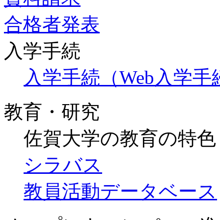
合格者発表
入学手続
入学手続（Web入学
教育・研究
佐賀大学の教育の特色
シラバス
教員活動データベース