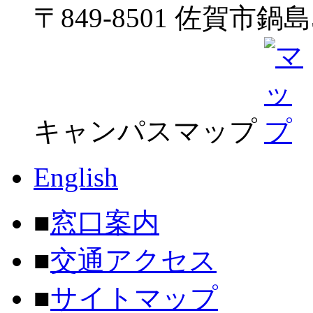
〒849-8501 佐賀市鍋島5
キャンパスマップ
English
■
窓口案内
■
交通アクセス
■
サイトマップ