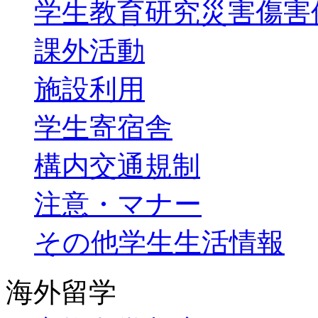
学生教育研究災害傷害
課外活動
施設利用
学生寄宿舎
構内交通規制
注意・マナー
その他学生生活情報
海外留学