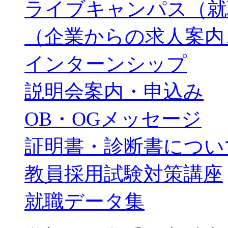
ライブキャンパス（就
（企業からの求人案内
インターンシップ
説明会案内・申込み
OB・OGメッセージ
証明書・診断書につい
教員採用試験対策講座
就職データ集