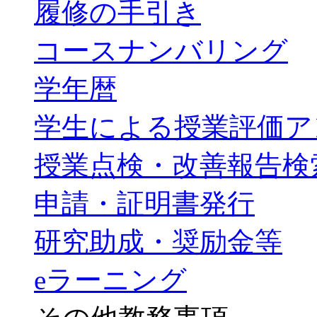
履修の手引き
コースナンバリング
学年暦
学生による授業評価ア
授業点検・改善報告検
申請・証明書発行
研究助成・奨励金等
eラーニング