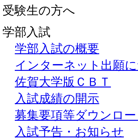
受験生の方へ
学部入試
学部入試の概要
インターネット出願に
佐賀大学版ＣＢＴ
入試成績の開示
募集要項等ダウンロー
入試予告・お知らせ