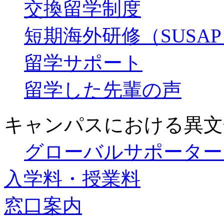
交換留学制度
短期海外研修（SUSA
留学サポート
留学した先輩の声
キャンパスにおける異文
グローバルサポーター
入学料・授業料
窓口案内