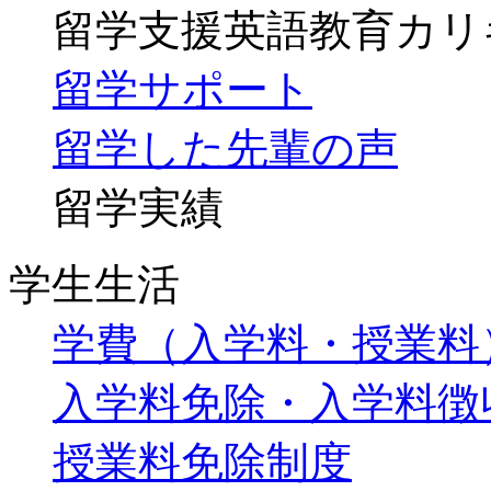
留学支援英語教育カリ
留学サポート
留学した先輩の声
留学実績
学生生活
学費（入学料・授業料
入学料免除・入学料徴
授業料免除制度