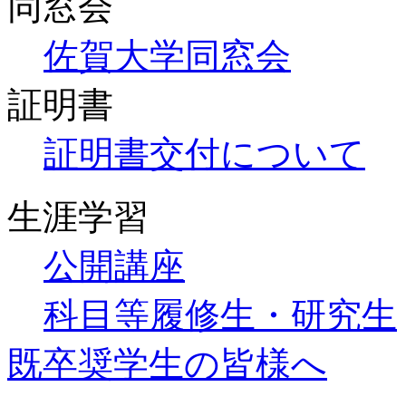
同窓会
佐賀大学同窓会
証明書
証明書交付について
生涯学習
公開講座
科目等履修生・研究生
既卒奨学生の皆様へ