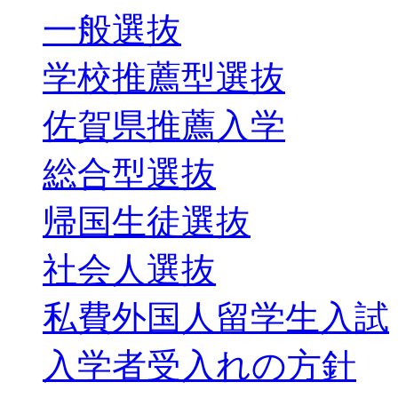
一般選抜
学校推薦型選抜
佐賀県推薦入学
総合型選抜
帰国生徒選抜
社会人選抜
私費外国人留学生入試
入学者受入れの方針