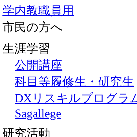
学内教職員用
市民の方へ
生涯学習
公開講座
科目等履修生・研究生
DXリスキルプログラ
Sagallege
研究活動