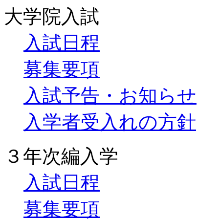
大学院入試
入試日程
募集要項
入試予告・お知らせ
入学者受入れの方針
３年次編入学
入試日程
募集要項