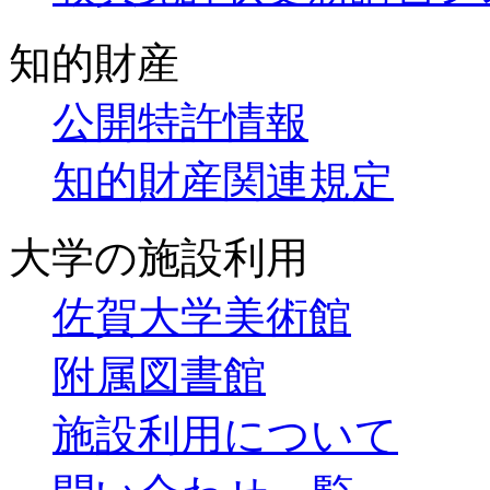
知的財産
公開特許情報
知的財産関連規定
大学の施設利用
佐賀大学美術館
附属図書館
施設利用について