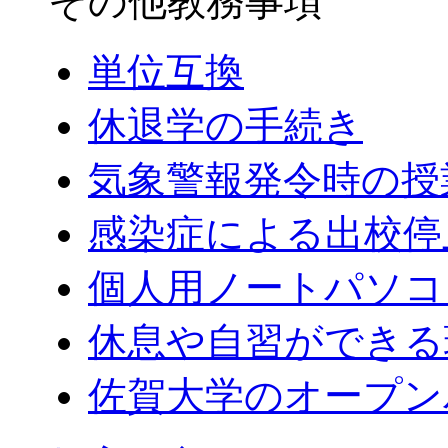
その他教務事項
単位互換
休退学の手続き
気象警報発令時の授
感染症による出校停
個人用ノートパソコ
休息や自習ができる
佐賀大学のオープン