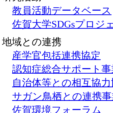
教員活動データベース
佐賀大学SDGsプロジ
地域との連携
産学官包括連携協定
認知症総合サポート事
自治体等との相互協力
サガン鳥栖との連携事
佐賀環境フォーラム