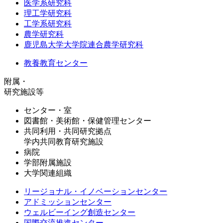
医学系研究科
理工学研究科
工学系研究科
農学研究科
鹿児島大学大学院連合農学研究科
教養教育センター
附属・
研究施設等
センター・室
図書館・美術館・保健管理センター
共同利用・共同研究拠点
学内共同教育研究施設
病院
学部附属施設
大学関連組織
リージョナル・イノベーションセンター
アドミッションセンター
ウェルビーイング創造センター
国際交流推進センター