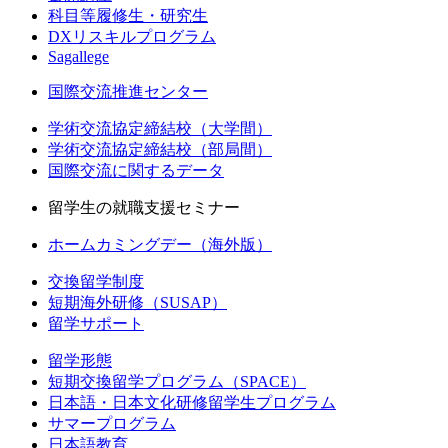
科目等履修生・研究生
DXリスキルプログラム
Sagallege
国際交流推進センター
学術交流協定締結校（大学間）
学術交流協定締結校（部局間）
国際交流に関するデータ
留学生の就職支援セミナー
ホームカミングデー（海外版）
交換留学制度
短期海外研修（SUSAP）
留学サポート
留学形態
短期交換留学プログラム（SPACE）
日本語・日本文化研修留学生プログラム
サマープログラム
日本語教育