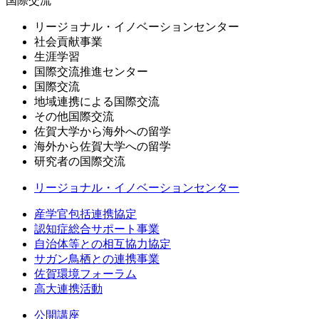
国際交流
リージョナル・イノベーションセンター
社会貢献事業
生涯学習
国際交流推進センター
国際交流
地域連携による国際交流
その他国際交流
佐賀大学から海外への留学
海外から佐賀大学への留学
研究者の国際交流
リージョナル・イノベーションセンター
産学官包括連携協定
認知症総合サポート事業
自治体等との相互協力協定
サガン鳥栖との連携事業
佐賀環境フォーラム
高大連携活動
公開講座