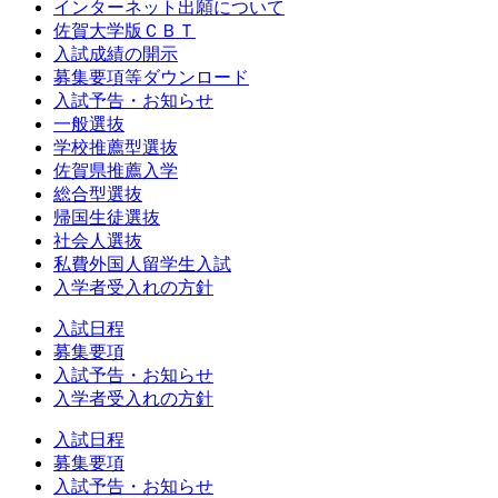
インターネット出願について
佐賀大学版ＣＢＴ
入試成績の開示
募集要項等ダウンロード
入試予告・お知らせ
一般選抜
学校推薦型選抜
佐賀県推薦入学
総合型選抜
帰国生徒選抜
社会人選抜
私費外国人留学生入試
入学者受入れの方針
入試日程
募集要項
入試予告・お知らせ
入学者受入れの方針
入試日程
募集要項
入試予告・お知らせ