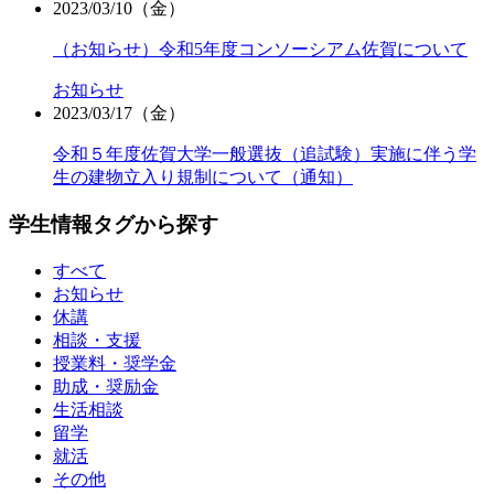
2023/03/10（金）
（お知らせ）令和5年度コンソーシアム佐賀について
お知らせ
2023/03/17（金）
令和５年度佐賀大学一般選抜（追試験）実施に伴う学
生の建物立入り規制について（通知）
学生情報タグから探す
すべて
お知らせ
休講
相談・支援
授業料・奨学金
助成・奨励金
生活相談
留学
就活
その他