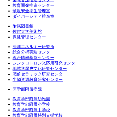
教育開発推進センター
環境安全衛生管理室
ダイバーシティ推進室
附属図書館
佐賀大学美術館
保健管理センター
海洋エネルギー研究所
総合分析実験センター
総合情報基盤センター
シンクロトロン光応用研究センター
地域学歴史文化研究センター
肥前セラミック研究センター
生物資源教育研究センター
医学部附属病院
教育学部附属幼稚園
教育学部附属小学校
教育学部附属中学校
教育学部附属特別支援学校