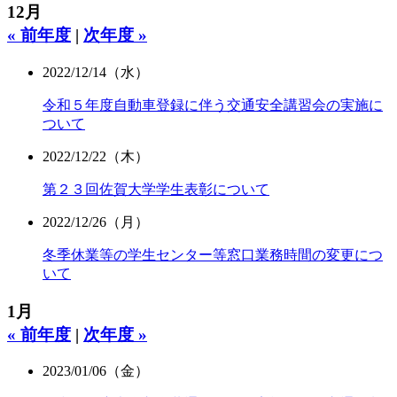
12月
« 前年度
|
次年度 »
2022/12/14（水）
令和５年度自動車登録に伴う交通安全講習会の実施に
ついて
2022/12/22（木）
第２３回佐賀大学学生表彰について
2022/12/26（月）
冬季休業等の学生センター等窓口業務時間の変更につ
いて
1月
« 前年度
|
次年度 »
2023/01/06（金）