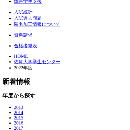
障害学生支援
入試統計
入試過去問題
匿名加工情報について
資料請求
合格者発表
HOME
佐賀大学学生センター
2022年度
新着情報
年度から探す
2013
2014
2015
2016
2017