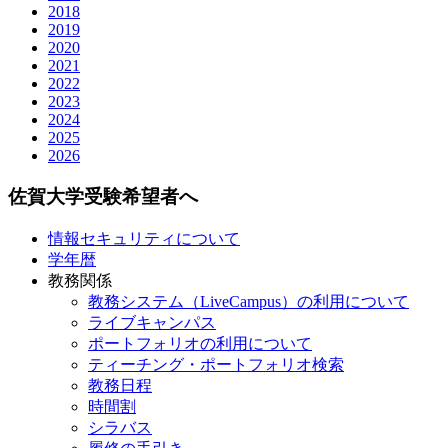
2018
2019
2020
2021
2022
2023
2024
2025
2026
佐賀大学受験希望者へ
情報セキュリティについて
学年暦
教務関係
教務システム（LiveCampus）の利用について
ライブキャンパス
ポートフォリオの利用について
ティーチング・ポートフォリオ検索
教務日程
時間割
シラバス