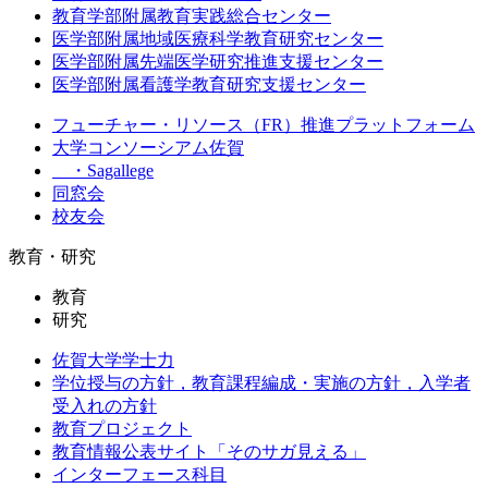
教育学部附属教育実践総合センター
医学部附属地域医療科学教育研究センター
医学部附属先端医学研究推進支援センター
医学部附属看護学教育研究支援センター
フューチャー・リソース（FR）推進プラットフォーム
大学コンソーシアム佐賀
・Sagallege
同窓会
校友会
教育・研究
教育
研究
佐賀大学学士力
学位授与の方針，教育課程編成・実施の方針，入学者
受入れの方針
教育プロジェクト
教育情報公表サイト「そのサガ見える」
インターフェース科目