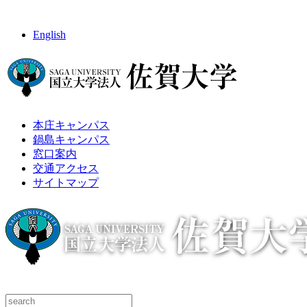
English
本庄キャンパス
鍋島キャンパス
窓口案内
交通アクセス
サイトマップ