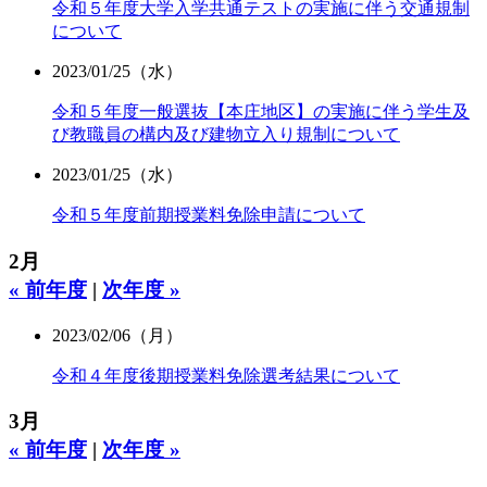
令和５年度大学入学共通テストの実施に伴う交通規制
について
2023/01/25（水）
令和５年度一般選抜【本庄地区】の実施に伴う学生及
び教職員の構内及び建物立入り規制について
2023/01/25（水）
令和５年度前期授業料免除申請について
2月
« 前年度
|
次年度 »
2023/02/06（月）
令和４年度後期授業料免除選考結果について
3月
« 前年度
|
次年度 »