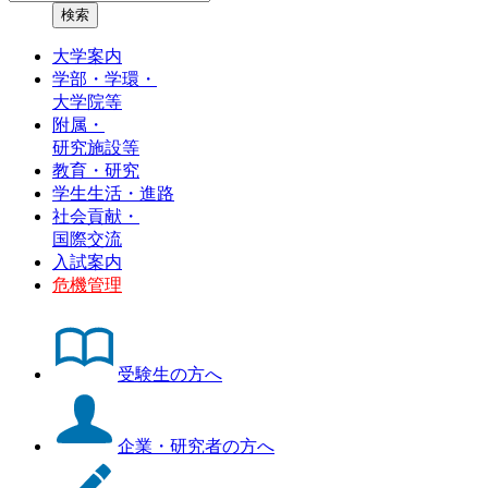
大学案内
学部・学環・
大学院等
附属・
研究施設等
教育・研究
学生生活・進路
社会貢献・
国際交流
入試案内
危機管理
受験生の方へ
企業・研究者の方へ