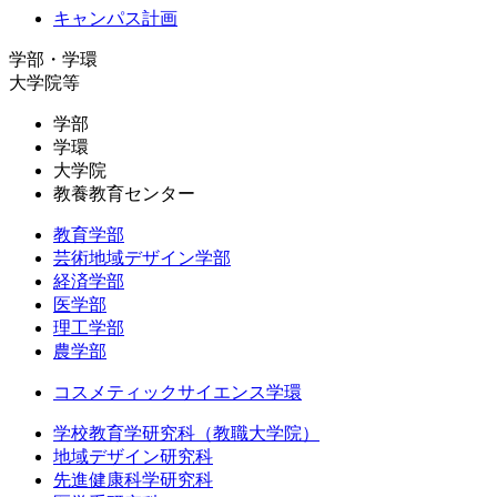
キャンパス計画
学部・学環
大学院等
学部
学環
大学院
教養教育センター
教育学部
芸術地域デザイン学部
経済学部
医学部
理工学部
農学部
コスメティックサイエンス学環
学校教育学研究科（教職大学院）
地域デザイン研究科
先進健康科学研究科