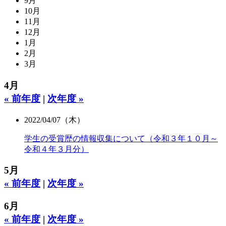
9月
10月
11月
12月
1月
2月
3月
4月
« 前年度
|
次年度 »
2022/04/07（木）
学生の受賞歴の情報収集について（令和３年１０月～
令和４年３月分）
5月
« 前年度
|
次年度 »
6月
« 前年度
|
次年度 »