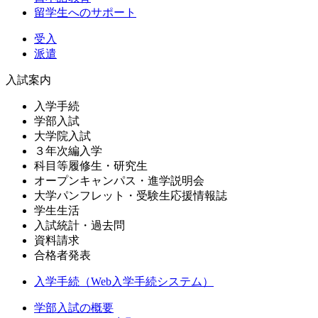
留学生へのサポート
受入
派遣
入試案内
入学手続
学部入試
大学院入試
３年次編入学
科目等履修生・研究生
オープンキャンパス・進学説明会
大学パンフレット・受験生応援情報誌
学生生活
入試統計・過去問
資料請求
合格者発表
入学手続（Web入学手続システム）
学部入試の概要