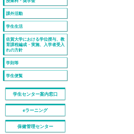
授業料・奨学金
課外活動
学生生活
佐賀大学における学位授与、教
育課程編成・実施、入学者受入
れの方針
学則等
学生便覧
学生センター案内窓口
eラーニング
保健管理センター