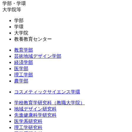
学部・学環
大学院等
学部
学環
大学院
教養教育センター
教育学部
芸術地域デザイン学部
経済学部
医学部
理工学部
農学部
コスメティックサイエンス学環
学校教育学研究科（教職大学院）
地域デザイン研究科
先進健康科学研究科
医学系研究科
理工学研究科