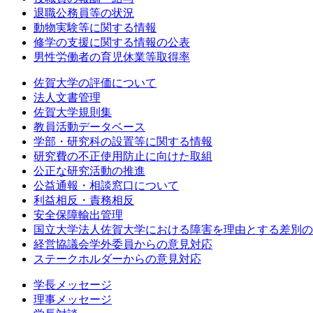
退職公務員等の状況
動物実験等に関する情報
修学の支援に関する情報の公表
男性労働者の育児休業等取得率
佐賀大学の評価について
法人文書管理
佐賀大学規則集
教員活動データベース
学部・研究科の設置等に関する情報
研究費の不正使用防止に向けた取組
公正な研究活動の推進
公益通報・相談窓口について
利益相反・責務相反
安全保障輸出管理
国立大学法人佐賀大学における障害を理由とする差別の
経営協議会学外委員からの意見対応
ステークホルダーからの意見対応
学長メッセージ
理事メッセージ