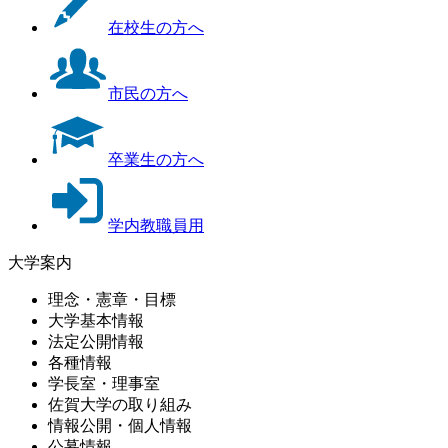
在校生の方へ
市民の方へ
卒業生の方へ
学内教職員用
大学案内
理念・憲章・目標
大学基本情報
法定公開情報
各種情報
学長室・理事室
佐賀大学の取り組み
情報公開・個人情報
公募情報