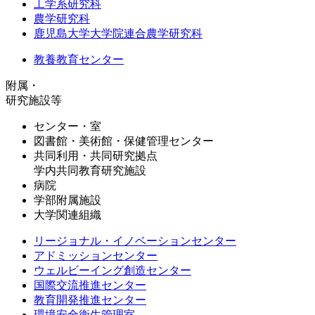
工学系研究科
農学研究科
鹿児島大学大学院連合農学研究科
教養教育センター
附属・
研究施設等
センター・室
図書館・美術館・保健管理センター
共同利用・共同研究拠点
学内共同教育研究施設
病院
学部附属施設
大学関連組織
リージョナル・イノベーションセンター
アドミッションセンター
ウェルビーイング創造センター
国際交流推進センター
教育開発推進センター
環境安全衛生管理室