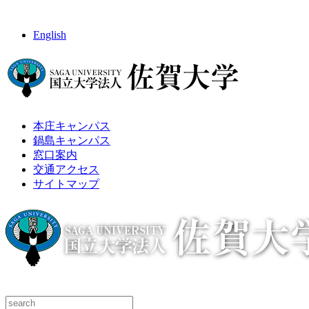
English
本庄キャンパス
鍋島キャンパス
窓口案内
交通アクセス
サイトマップ