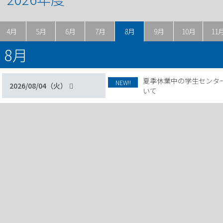
4月
5月
6月
7月
8月
9月
10月
11
8月
夏季休業中の学生センタ
NEW!!
2026/08/04（火）
いて