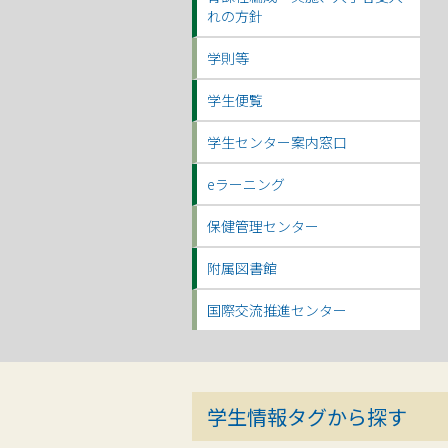
れの方針
学則等
学生便覧
学生センター案内窓口
eラーニング
保健管理センター
附属図書館
国際交流推進センター
学生情報タグから探す