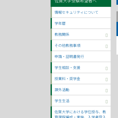
佐賀大学受験希望者へ
情報セキュリティについて
学年暦
教務関係
その他教務事項
申請・証明書発行
学生相談・支援
授業料・奨学金
課外活動
学生生活
佐賀大学における学位授与、教
育課程編成・実施、入学者受入