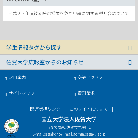
平成２７年度後期分の授業料免除申請に関する説明会について
学生情報タグから探す
佐賀大学広報室からのお知らせ
窓口案内
交通アクセス
サイトマップ
資料請求
関連機構リンク
このサイトについて
国立大学法人佐賀大学
〒840-8502 佐賀市本庄町1
E-mail.
sagakoho@mail.admin.saga-u.ac.jp