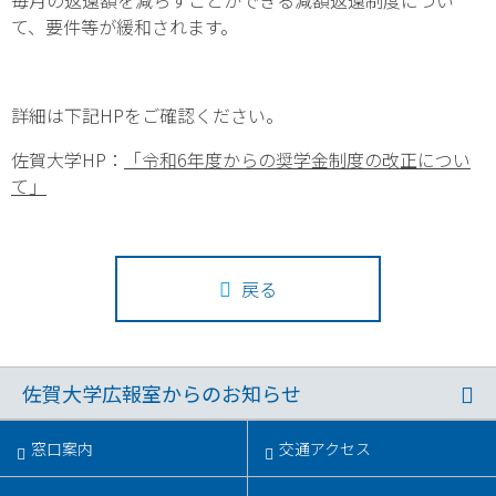
毎月の返還額を減らすことができる減額返還制度につい
て、要件等が緩和されます。
詳細は下記HPをご確認ください。
佐賀大学HP：
「令和6年度からの奨学金制度の改正につい
て」
戻る
佐賀大学広報室からのお知らせ
窓口案内
交通アクセス