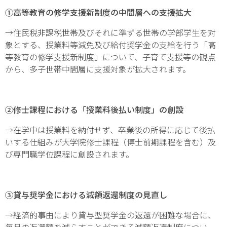
①高等教育の修学支援新制度の中間層への支援拡大
→住民税非課税世帯及びそれに準ずる世帯の学部学生を対
象とする、授業料等減免及び給付奨学金の支給を行う「高
等教育の修学支援新制度」について、子育て支援等の観点
から、多子世帯中間層に支援対象が拡大されます。
②修士課程における「授業料後払い制度」の創設
→在学中は授業料を納付せず、卒業後の所得に応じて後払
いする仕組みが大学院修士課程（博士前期課程を含む）及
び専門職学位課程に創設されます。
③貸与奨学金における減額返還制度の見直し
→経済的事由により貸与型奨学金の返還が困難な場合に、