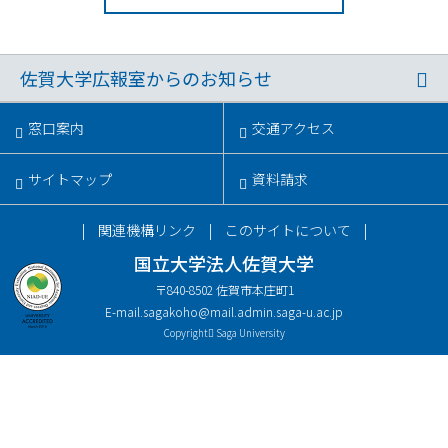
佐賀大学広報室からのお知らせ
窓口案内
交通アクセス
サイトマップ
資料請求
関連機構リンク
このサイトについて
国立大学法人佐賀大学
〒840-8502 佐賀市本庄町1
E-mail.
sagakoho@mail.admin.saga-u.ac.jp
Copyright
Saga University