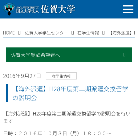
HOME
佐賀大学学生センター
在学生情報
【海外派遣】H
佐賀大学受験希望者へ
2016年9月27日
在学生情報
【海外派遣】H28年度第二期派遣交換留学
の説明会
【海外派遣】H28年度第二期派遣交換留学の説明会を行い
ます
日時：２０１６年１０月３日（月）１８：００～