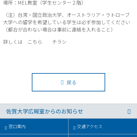
場所：MEL教室（学生センター２階）
（注）台湾・国立政治大学、オーストラリア・ラトローブ
大学への留学を希望している学生は必ず参加してください
（都合が合わない場合は事前に連絡を入れること）
詳しくは
こちら
チラシ
戻る
佐賀大学広報室からのお知らせ
窓口案内
交通アクセス