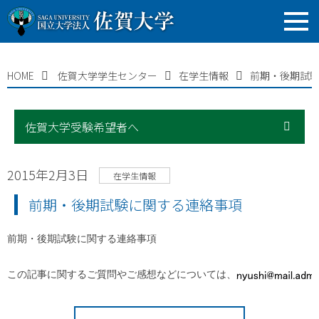
HOME
佐賀大学学生センター
在学生情報
前期・後期試
佐賀大学受験希望者へ
2015年2月3日
在学生情報
前期・後期試験に関する連絡事項
前期・後期試験に関する連絡事項
この記事に関するご質問やご感想などについては、