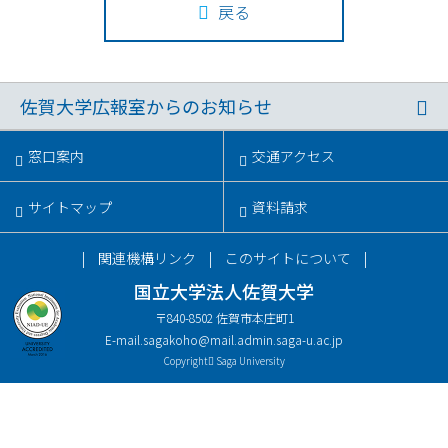
戻る
佐賀大学広報室からのお知らせ
窓口案内
交通アクセス
サイトマップ
資料請求
関連機構リンク
このサイトについて
国立大学法人佐賀大学
〒840-8502 佐賀市本庄町1
E-mail.
sagakoho@mail.admin.saga-u.ac.jp
Copyright
Saga University