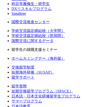
科目等履修生・研究生
DXリスキルプログラム
Sagallege
国際交流推進センター
学術交流協定締結校（大学間）
学術交流協定締結校（部局間）
国際交流に関するデータ
留学生の就職支援セミナー
ホームカミングデー（海外版）
交換留学制度
短期海外研修（SUSAP）
留学サポート
留学形態
短期交換留学プログラム（SPACE）
日本語・日本文化研修留学生プログラム
サマープログラム
日本語教育