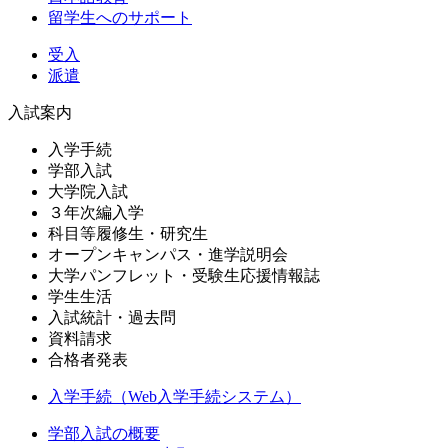
留学生へのサポート
受入
派遣
入試案内
入学手続
学部入試
大学院入試
３年次編入学
科目等履修生・研究生
オープンキャンパス・進学説明会
大学パンフレット・受験生応援情報誌
学生生活
入試統計・過去問
資料請求
合格者発表
入学手続（Web入学手続システム）
学部入試の概要