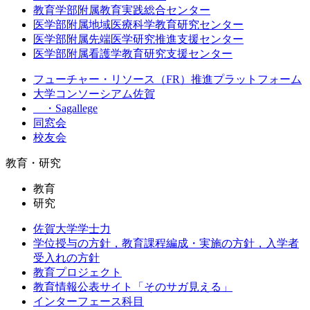
教育学部附属教育実践総合センター
医学部附属地域医療科学教育研究センター
医学部附属先端医学研究推進支援センター
医学部附属看護学教育研究支援センター
フューチャー・リソース（FR）推進プラットフォーム
大学コンソーシアム佐賀
・Sagallege
同窓会
校友会
教育・研究
教育
研究
佐賀大学学士力
学位授与の方針，教育課程編成・実施の方針，入学者
受入れの方針
教育プロジェクト
教育情報公表サイト「そのサガ見える」
インターフェース科目