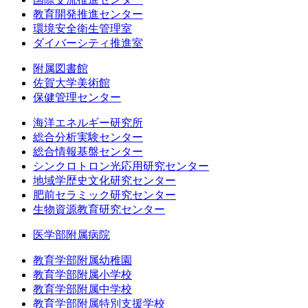
教育開発推進センター
環境安全衛生管理室
ダイバーシティ推進室
附属図書館
佐賀大学美術館
保健管理センター
海洋エネルギー研究所
総合分析実験センター
総合情報基盤センター
シンクロトロン光応用研究センター
地域学歴史文化研究センター
肥前セラミック研究センター
生物資源教育研究センター
医学部附属病院
教育学部附属幼稚園
教育学部附属小学校
教育学部附属中学校
教育学部附属特別支援学校