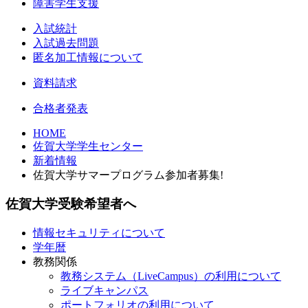
障害学生支援
入試統計
入試過去問題
匿名加工情報について
資料請求
合格者発表
HOME
佐賀大学学生センター
新着情報
佐賀大学サマープログラム参加者募集!
佐賀大学受験希望者へ
情報セキュリティについて
学年暦
教務関係
教務システム（LiveCampus）の利用について
ライブキャンパス
ポートフォリオの利用について