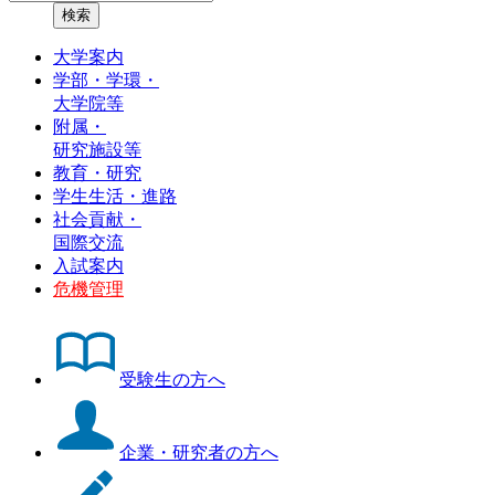
大学案内
学部・学環・
大学院等
附属・
研究施設等
教育・研究
学生生活・進路
社会貢献・
国際交流
入試案内
危機管理
受験生の方へ
企業・研究者の方へ