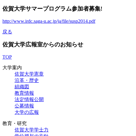
佐賀大学サマープログラム参加者募集!
http://www.irdc.saga-u.ac.jp/ja/file/susp2014.pdf
戻る
佐賀大学広報室からのお知らせ
TOP
大学案内
佐賀大学憲章
沿革・歴史
組織図
教育情報
法定情報公開
公募情報
大学の広報
教育・研究
佐賀大学学士力