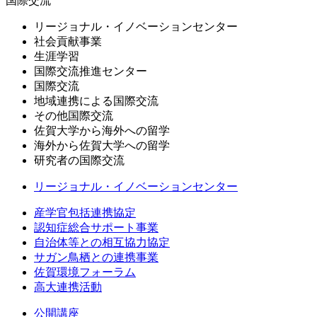
国際交流
リージョナル・イノベーションセンター
社会貢献事業
生涯学習
国際交流推進センター
国際交流
地域連携による国際交流
その他国際交流
佐賀大学から海外への留学
海外から佐賀大学への留学
研究者の国際交流
リージョナル・イノベーションセンター
産学官包括連携協定
認知症総合サポート事業
自治体等との相互協力協定
サガン鳥栖との連携事業
佐賀環境フォーラム
高大連携活動
公開講座