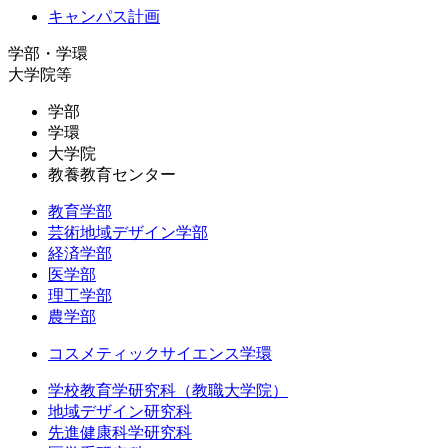
キャンパス計画
学部・学環
大学院等
学部
学環
大学院
教養教育センター
教育学部
芸術地域デザイン学部
経済学部
医学部
理工学部
農学部
コスメティックサイエンス学環
学校教育学研究科（教職大学院）
地域デザイン研究科
先進健康科学研究科