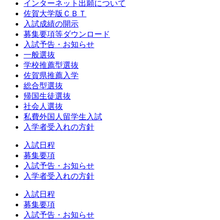
インターネット出願について
佐賀大学版ＣＢＴ
入試成績の開示
募集要項等ダウンロード
入試予告・お知らせ
一般選抜
学校推薦型選抜
佐賀県推薦入学
総合型選抜
帰国生徒選抜
社会人選抜
私費外国人留学生入試
入学者受入れの方針
入試日程
募集要項
入試予告・お知らせ
入学者受入れの方針
入試日程
募集要項
入試予告・お知らせ