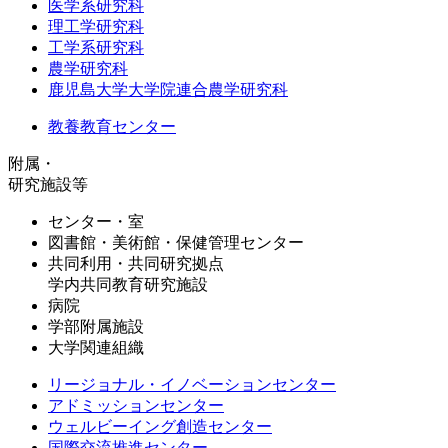
医学系研究科
理工学研究科
工学系研究科
農学研究科
鹿児島大学大学院連合農学研究科
教養教育センター
附属・
研究施設等
センター・室
図書館・美術館・保健管理センター
共同利用・共同研究拠点
学内共同教育研究施設
病院
学部附属施設
大学関連組織
リージョナル・イノベーションセンター
アドミッションセンター
ウェルビーイング創造センター
国際交流推進センター