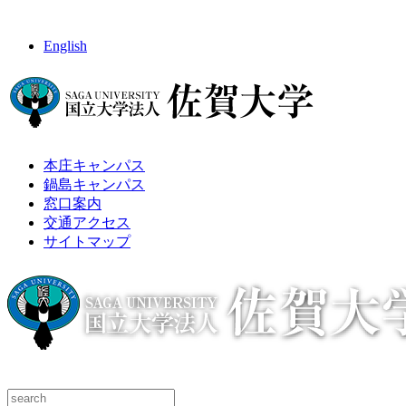
English
本庄キャンパス
鍋島キャンパス
窓口案内
交通アクセス
サイトマップ